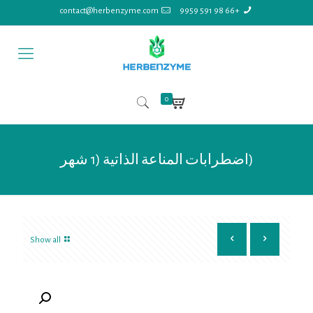
contact@herbenzyme.com
+66 98 591 9959
0
(اضطرابات المناعة الذاتية (1 شهر
Show all