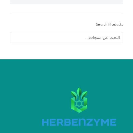
Search Products