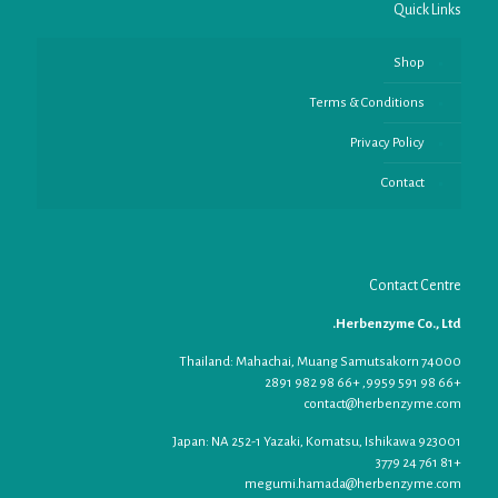
Quick Links
Shop
Terms & Conditions
Privacy Policy
Contact
Contact Centre
Herbenzyme Co., Ltd.
Thailand: Mahachai, Muang Samutsakorn 74000
+66 98 591 9959, +66 98 982 2891
contact@herbenzyme.com
Japan: NA 252-1 Yazaki, Komatsu, Ishikawa 923001
+81 761 24 3779
megumi.hamada@herbenzyme.com