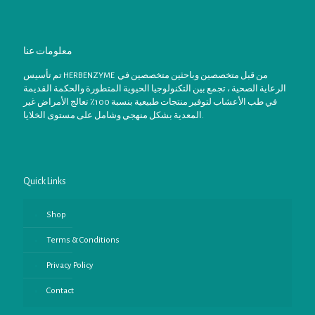
معلومات عنا
تم تأسيس HERBENZYME من قبل متخصصين وباحثين متخصصين في
الرعاية الصحية ، تجمع بين التكنولوجيا الحيوية المتطورة والحكمة القديمة
في طب الأعشاب لتوفير منتجات طبيعية بنسبة 100٪ تعالج الأمراض غير
المعدية بشكل منهجي وشامل على مستوى الخلايا.
Quick Links
Shop
Terms & Conditions
Privacy Policy
Contact