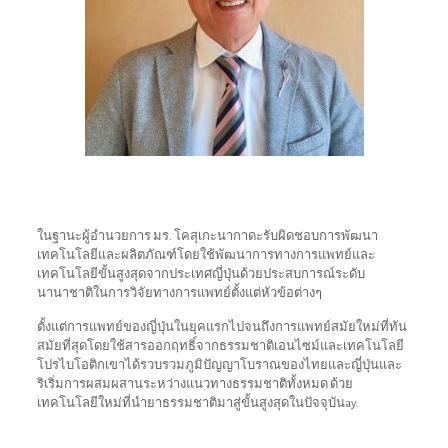
ในฐานะผู้อำนวยการ มร. โคสุเกะนากาดะรับผิดชอบการพัฒนา
เทคโนโลยีและผลิตภัณฑ์โดยใช้พัฒนาการทางการแพทย์และ
เทคโนโลยีขั้นสูงสุดจากประเทศญี่ปุ่นด้วยประสบการณ์ระดับ
นานาชาติในการวิจัยทางการแพทย์ตั้งแต่หัวข้อต่างๆ
ตั้งแต่การแพทย์ของญี่ปุ่นในยุคแรกไปจนถึงการแพทย์สมัยใหม่ที่ทัน
สมัยที่สุดโดยใช้สารออกฤทธิ์จากธรรมชาติเอนไซม์และเทคโนโลยี
โปรไบโอติกเขาได้รวบรวมภูมิปัญญาโบราณของไทยและญี่ปุ่นและ
ริเริ่มการผสมผสานระหว่างแนวทางธรรมชาติทั้งหมด ด้วย
เทคโนโลยีใหม่ที่นำยาธรรมชาติมาสู่ขั้นสูงสุดในปัจจุบันay.