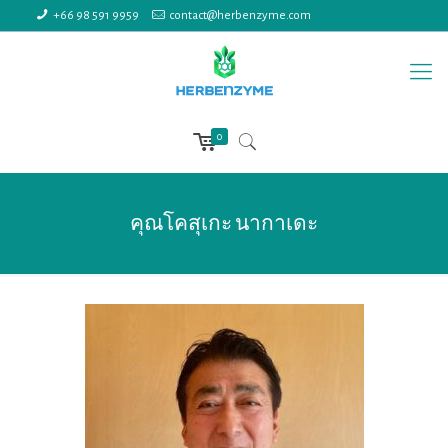
+66 98 591 9959
contact@herbenzyme.com
0
คุณโคสุเกะ นากาเดะ