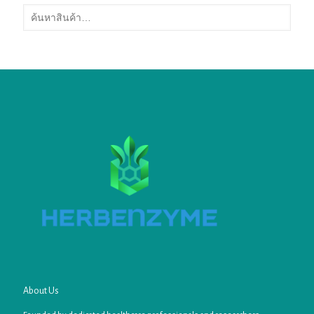
About Us