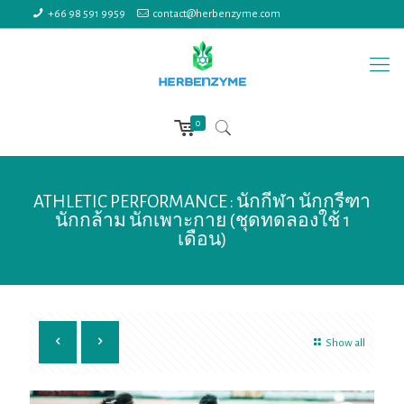
+66 98 591 9959
contact@herbenzyme.com
0
ATHLETIC PERFORMANCE : นักกีฬา นักกรีฑา
นักกล้าม นักเพาะกาย (ชุดทดลองใช้ 1
เดือน)
Show all